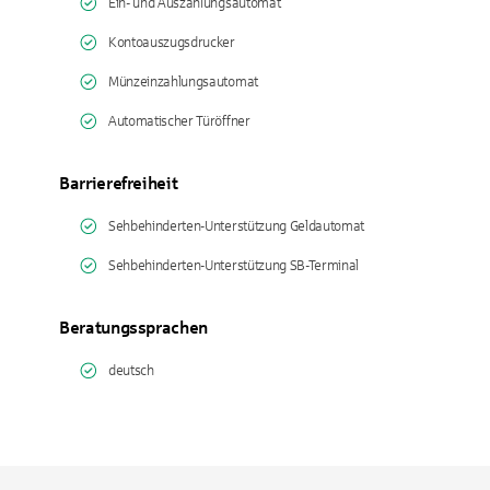
Ein- und Auszahlungsautomat
Kontoauszugsdrucker
Münzeinzahlungsautomat
Automatischer Türöffner
Barrierefreiheit
Sehbehinderten-Unterstützung Geldautomat
Sehbehinderten-Unterstützung SB-Terminal
Beratungssprachen
deutsch