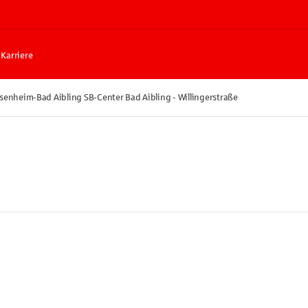
Karriere
senheim-Bad Aibling SB-Center Bad Aibling - Willingerstraße