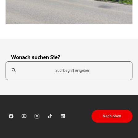
Wonach suchen Sie?
Suchfeld
Tippen Sie, um nach Themen zu suchen. Verwenden Sie die Pfeil-T
Nach oben
Sparkasse auf Facebook
Sparkasse auf Youtube
Sparkasse auf Instagram
Sparkasse auf TikTok
Sparkasse auf LinkedIn