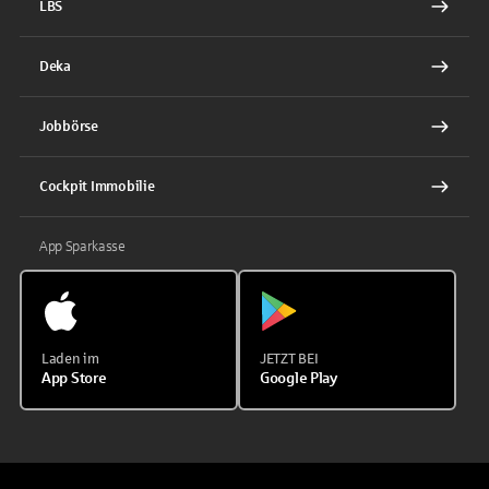
LBS
Deka
Jobbörse
Cockpit Immobilie
App Sparkasse
Laden im
JETZT BEI
App Store
Google Play