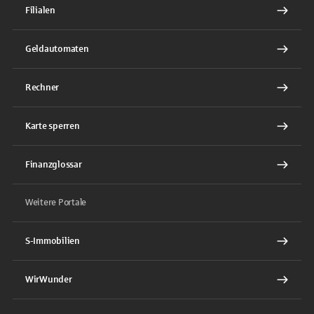
Filialen
Geldautomaten
Rechner
Karte sperren
Finanzglossar
Weitere Portale
S-Immobilien
WirWunder