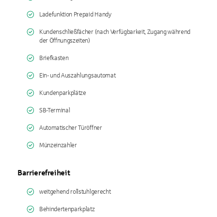
Ladefunktion Prepaid Handy
Kundenschließfächer (nach Verfügbarkeit, Zugang während
der Öffnungszeiten)
Briefkasten
Ein- und Auszahlungsautomat
Kundenparkplätze
SB-Terminal
Automatischer Türöffner
Münzeinzahler
Barrierefreiheit
weitgehend rollstuhlgerecht
Behindertenparkplatz