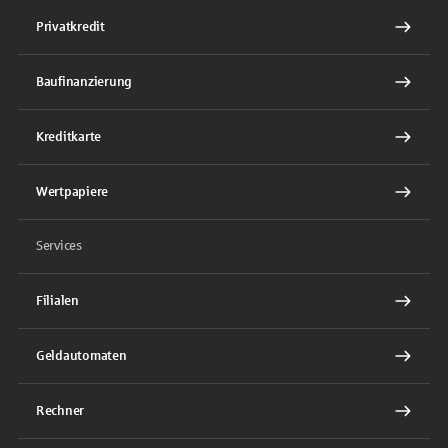
Privatkredit
Baufinanzierung
Kreditkarte
Wertpapiere
Services
Filialen
Geldautomaten
Rechner