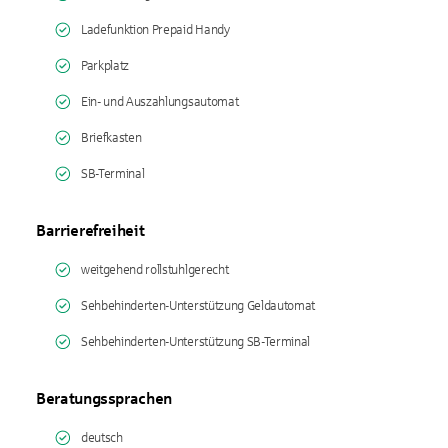
Ladefunktion Prepaid Handy
Parkplatz
Ein- und Auszahlungsautomat
Briefkasten
SB-Terminal
Barrierefreiheit
weitgehend rollstuhlgerecht
Sehbehinderten-Unterstützung Geldautomat
Sehbehinderten-Unterstützung SB-Terminal
Beratungssprachen
deutsch