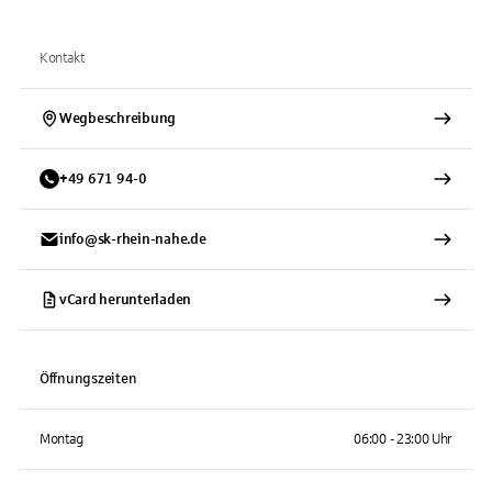
Kontakt
Wegbeschreibung
+
49
671
94-0
info@sk-rhein-nahe.de
vCard herunterladen
Öffnungszeiten
Montag
06:00 - 23:00 Uhr