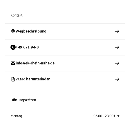
Kontakt
Wegbeschreibung
+
49
671
94-0
info@sk-rhein-nahe.de
vCard herunterladen
Öffnungszeiten
Montag
06:00 - 23:00 Uhr