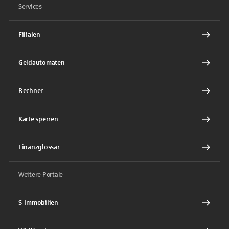
Services
Filialen
Geldautomaten
Rechner
Karte sperren
Finanzglossar
Weitere Portale
S-Immobilien