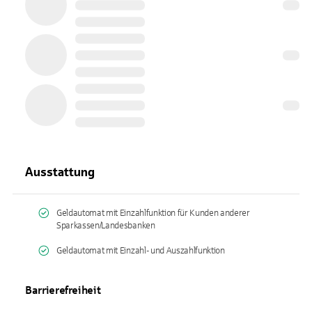
Ausstattung
Geldautomat mit Einzahlfunktion für Kunden anderer
Sparkassen/Landesbanken
Geldautomat mit Einzahl- und Auszahlfunktion
Barrierefreiheit