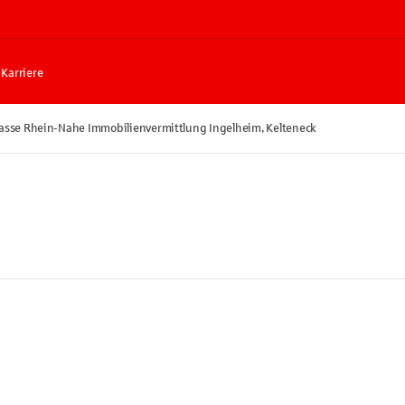
Karriere
asse Rhein-Nahe Immobilienvermittlung Ingelheim, Kelteneck