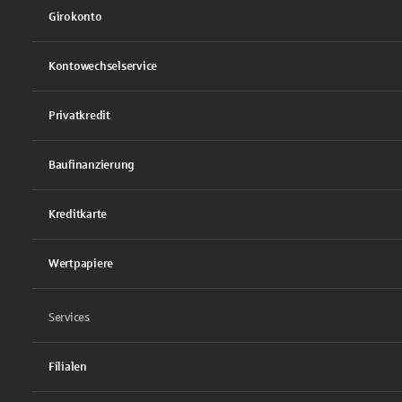
Girokonto
Kontowechselservice
Privatkredit
Baufinanzierung
Kreditkarte
Wertpapiere
Services
Filialen