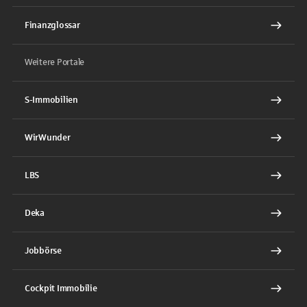
Finanzglossar
Weitere Portale
S-Immobilien
WirWunder
LBS
Deka
Jobbörse
Cockpit Immobilie