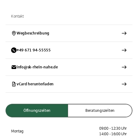
Kontakt
Wegbeschreibung
+
49
671
94-55555
info@sk-rhein-nahe.de
vCard herunterladen
Öffnungszeiten
Beratungszeiten
09:00 - 12:30 Uhr
Montag
14:00 - 16:00 Uhr