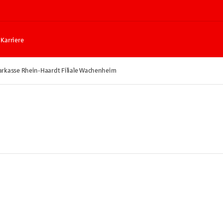
Karriere
arkasse Rhein-Haardt Filiale Wachenheim