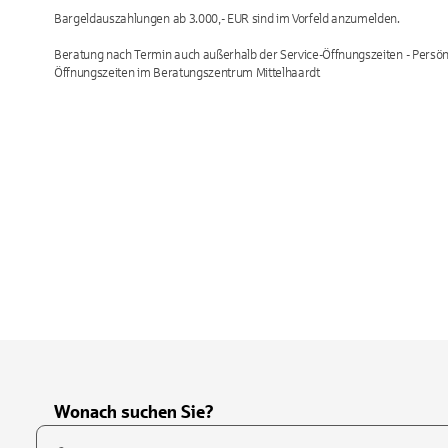
Bargeldauszahlungen ab 3.000,- EUR sind im Vorfeld anzumelden.
Beratung nach Termin auch außerhalb der Service-Öffnungszeiten - Persönl
Öffnungszeiten im Beratungszentrum Mittelhaardt
Wonach suchen Sie?
Suchfeld