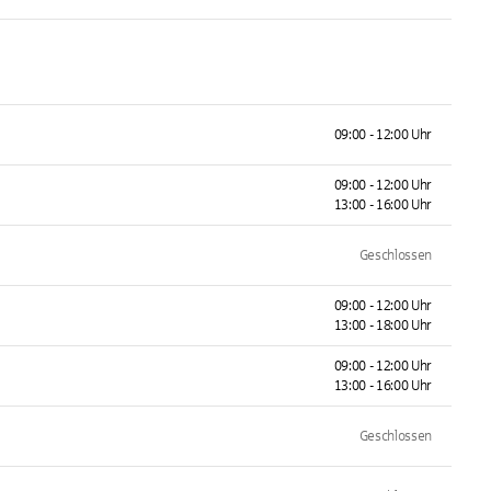
09:00 - 12:00 Uhr
09:00 - 12:00 Uhr
13:00 - 16:00 Uhr
Geschlossen
09:00 - 12:00 Uhr
13:00 - 18:00 Uhr
09:00 - 12:00 Uhr
13:00 - 16:00 Uhr
Geschlossen