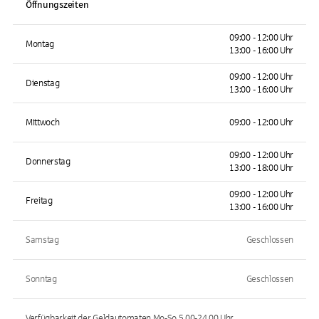
Öffnungszeiten
09:00 - 12:00 Uhr
Montag
13:00 - 16:00 Uhr
09:00 - 12:00 Uhr
Dienstag
13:00 - 16:00 Uhr
Mittwoch
09:00 - 12:00 Uhr
09:00 - 12:00 Uhr
Donnerstag
13:00 - 18:00 Uhr
09:00 - 12:00 Uhr
Freitag
13:00 - 16:00 Uhr
Samstag
Geschlossen
Sonntag
Geschlossen
Verfügbarkeit der Geldautomaten
Mo-So 5.00-24.00
Uhr.