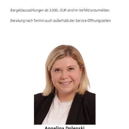
Bargeldauszahlungen ab 3.000,- EUR sind im Vorfeld anzumelden.
Beratung nach Termin auch außerhalb der Service-Öffnungszeiten