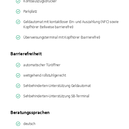
Kontoauszugsdrucker
Parkplatz
Geldautomat mit kontaktloser Ein- und Auszahlung (NFC) sowie
Kopfhörer (teilweise barrierefrei)
Überweisungsterminal mit Kopfhörer (barrierefrei)
Barrierefreiheit
automatischer Türöffner
weitgehend rollstuhlgerecht
Sehbehinderten-Unterstützung Geldautomat
Sehbehinderten-Unterstützung SB-Terminal
Beratungssprachen
deutsch