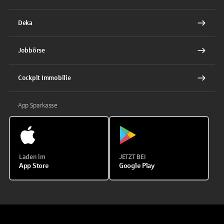
Deka
Jobbörse
Cockpit Immobilie
App Sparkasse
Laden im
JETZT BEI
App Store
Google Play