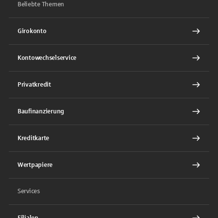
Beliebte Themen
Girokonto
Kontowechselservice
Privatkredit
Baufinanzierung
Kreditkarte
Wertpapiere
Services
Filialen