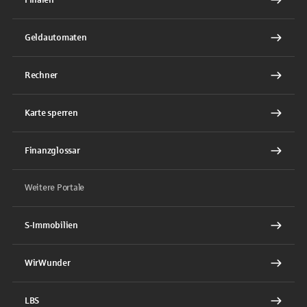
Geldautomaten
Rechner
Karte sperren
Finanzglossar
Weitere Portale
S-Immobilien
WirWunder
LBS