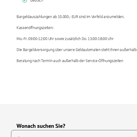
deutsch
Bargeldauszahlungen ab 10.000,- EUR sind im Vorfeld anzumelden.
Kassenöffnungszeiten:
Mo.-Fr. 09:00-12:00 Uhr sowie zusätzlich Do. 13:00-18:00 Uhr
Die Bargeldversorgung über unsere Geldautomaten steht Ihnen außerhalb d
Beratung nach Termin auch außerhalb der Service-Öffnungszeiten
Wonach suchen Sie?
Suchfeld