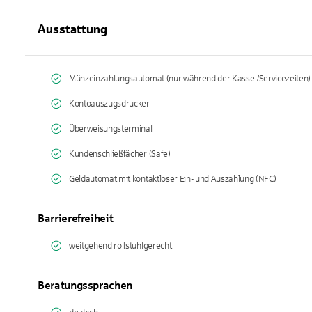
Ausstattung
Münzeinzahlungsautomat (nur während der Kasse-/Servicezeiten)
Kontoauszugsdrucker
Überweisungsterminal
Kundenschließfächer (Safe)
Geldautomat mit kontaktloser Ein- und Auszahlung (NFC)
Barrierefreiheit
weitgehend rollstuhlgerecht
Beratungssprachen