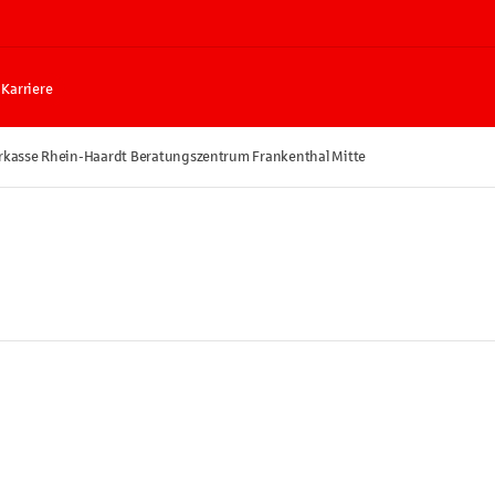
Karriere
rkasse Rhein-Haardt Beratungszentrum Frankenthal Mitte