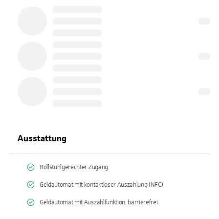
Ausstattung
Rollstuhlgerechter Zugang
Geldautomat mit kontaktloser Auszahlung (NFC)
Geldautomat mit Auszahlfunktion, barrierefrei