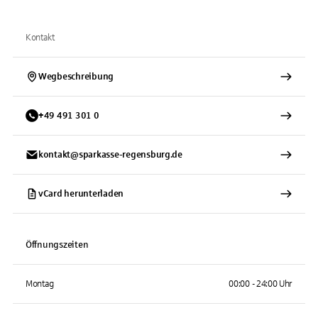
Kontakt
Wegbeschreibung
+
49
491
301 0
kontakt@sparkasse-regensburg.de
vCard herunterladen
Öffnungszeiten
Montag
00:00 - 24:00 Uhr