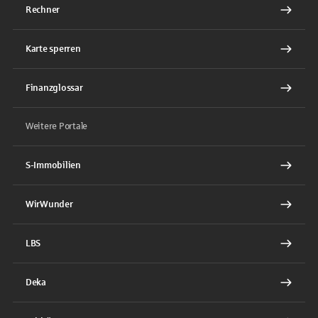
Rechner
Karte sperren
Finanzglossar
Weitere Portale
S-Immobilien
WirWunder
LBS
Deka