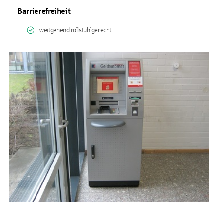
Barrierefreiheit
weitgehend rollstuhlgerecht