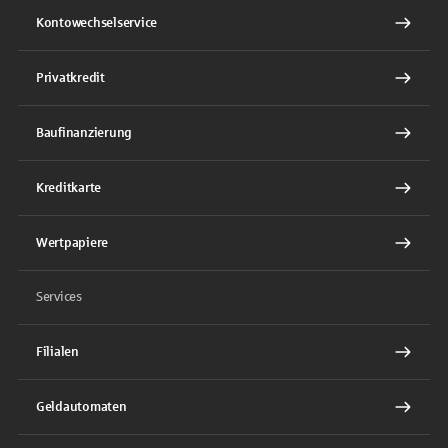
Kontowechselservice
Privatkredit
Baufinanzierung
Kreditkarte
Wertpapiere
Services
Filialen
Geldautomaten