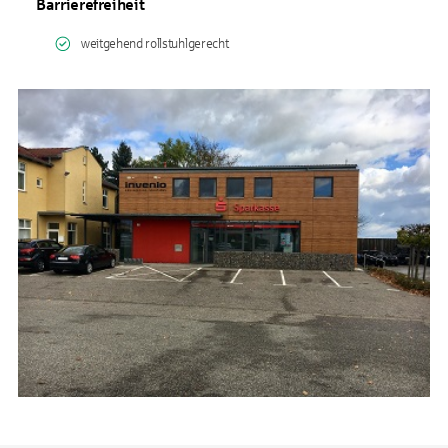
Barrierefreiheit
weitgehend rollstuhlgerecht