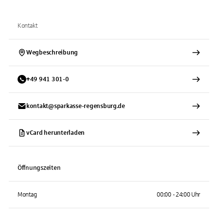
Kontakt
Wegbeschreibung
+
49
941
301-0
kontakt@sparkasse-regensburg.de
vCard herunterladen
Öffnungszeiten
Montag
00:00 - 24:00 Uhr