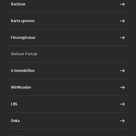
Rechner
Karte sperren
Finanzglossar
Weitere Portale
S-Immobilien
WirWunder
LBS
Deka