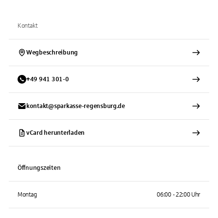
Kontakt
Wegbeschreibung
+
49
941
301-0
kontakt@sparkasse-regensburg.de
vCard herunterladen
Öffnungszeiten
Montag
06:00 - 22:00 Uhr