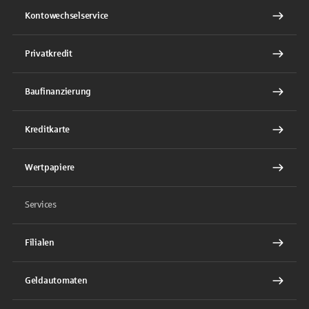
Kontowechselservice
Privatkredit
Baufinanzierung
Kreditkarte
Wertpapiere
Services
Filialen
Geldautomaten