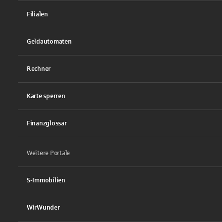
Filialen
Geldautomaten
Rechner
Karte sperren
Finanzglossar
Weitere Portale
S-Immobilien
WirWunder