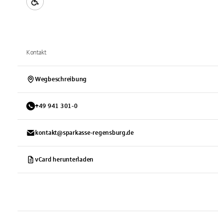
Kontakt
Wegbeschreibung
+
49
941
301-0
kontakt@sparkasse-regensburg.de
vCard herunterladen