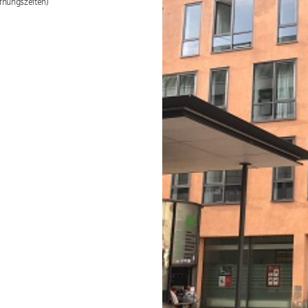
fnungszeiten)