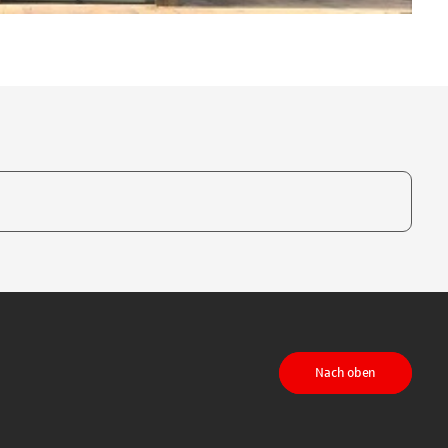
te, um auszuwählen
Nach oben