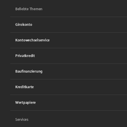
Beliebte Themen
Girokonto
Kontowechselservice
Privatkredit
Baufinanzierung
Kreditkarte
Wertpapiere
Services