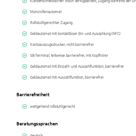
Kundenschließfächer (nach Verfügbarkeit, Zugang während der Öf
Münzrollenautomat
Rollstuhlgerechter Zugang
Geldautomat mit kontaktloser Ein- und Auszahlung (NFC)
Kontoauszugsdrucker, nicht barrierefrei
SB-Terminal, teilweise barrierefrei, mit Kopfhörer
Geldautomat mit Einzahl- und Auszahlfunktion, barrierefrei
Geldautomat mit Auszahlfunktion, barrierefrei
Barrierefreiheit
weitgehend rollstuhlgerecht
Beratungssprachen
deutsch