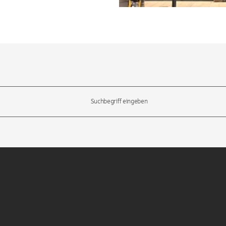
l-Tasten, um durch die Vorschläge zu navigieren und die Eingabetas