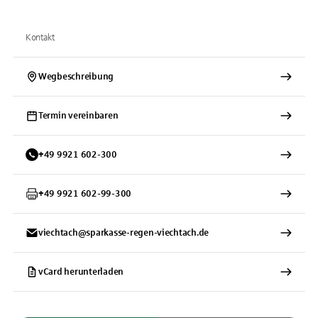
Kontakt
Wegbeschreibung
Termin vereinbaren
+
49
9921
602-300
+
49
9921
602-99-300
viechtach@sparkasse-regen-viechtach.de
vCard herunterladen