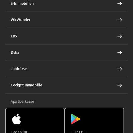
S-Immobilien
WirWunder
LBS
Deka
Jobbörse
Cockpit Immobilie
App Sparkasse
Laden im
JETZT BEI