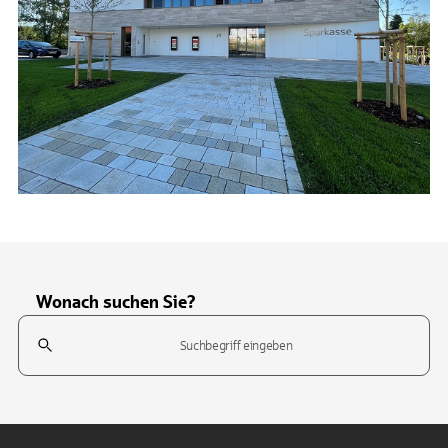
Wonach suchen Sie?
Suchfeld
Tippen Sie, um nach Themen zu suchen. Verwenden Sie die Pfeil-T