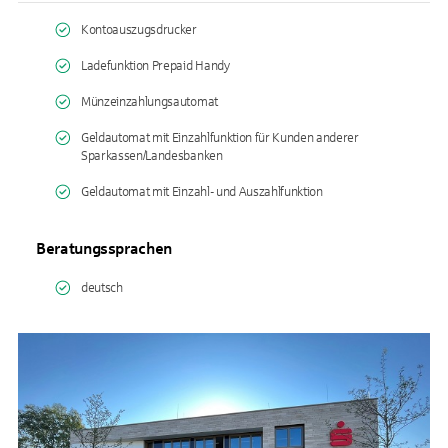
Kontoauszugsdrucker
Ladefunktion Prepaid Handy
Münzeinzahlungsautomat
Geldautomat mit Einzahlfunktion für Kunden anderer
Sparkassen/Landesbanken
Geldautomat mit Einzahl- und Auszahlfunktion
Beratungssprachen
deutsch