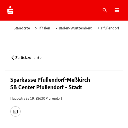
Suche
Navi
Standorte
Filialen
Baden-Württemberg
Pfullendorf
Zurück zur Liste
Sparkasse Pfullendorf-Meßkirch
SB Center Pfullendorf - Stadt
Hauptstraße 19, 88630 Pfullendorf