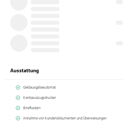
Ausstattung
Geldausgabeautomat
Kontoauszugsdrucker
Briefkasten
Annahme von Kundendokumenten und Überweisungen