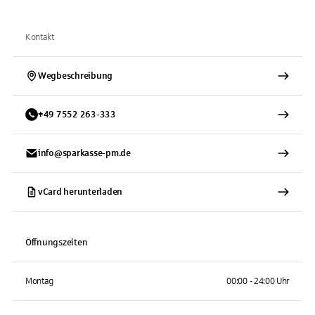
Kontakt
Wegbeschreibung
+
49
7552
263-333
info@sparkasse-pm.de
vCard herunterladen
Öffnungszeiten
Montag
00:00 - 24:00 Uhr