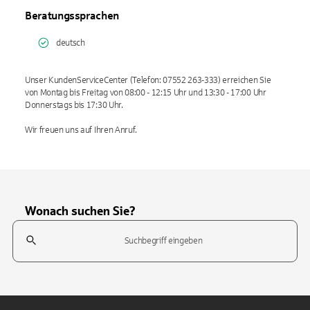
Beratungssprachen
deutsch
Unser KundenServiceCenter (Telefon: 07552 263-333) erreichen Sie
von Montag bis Freitag von 08:00 - 12:15 Uhr und 13:30 - 17:00 Uhr
Donnerstags bis 17:30 Uhr.
Wir freuen uns auf Ihren Anruf.
Wonach suchen Sie?
Suchfeld
Tippen Sie, um nach Themen zu suchen. Verwenden Sie die Pfeil-T