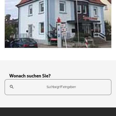
Wonach suchen Sie?
Suchfeld
Tippen Sie, um nach Themen zu suchen. Verwenden Sie die Pfeil-T