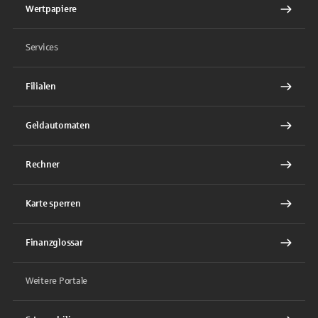
Wertpapiere
Services
Filialen
Geldautomaten
Rechner
Karte sperren
Finanzglossar
Weitere Portale