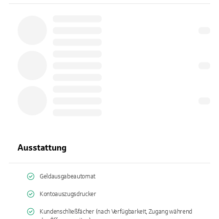
Ausstattung
Geldausgabeautomat
Kontoauszugsdrucker
Kundenschließfächer (nach Verfügbarkeit, Zugang während