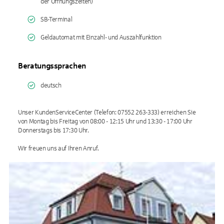
der Öffnungszeiten)
SB-Terminal
Geldautomat mit Einzahl- und Auszahlfunktion
Beratungssprachen
deutsch
Unser KundenServiceCenter (Telefon: 07552 263-333) erreichen Sie
von Montag bis Freitag von 08:00 - 12:15 Uhr und 13:30 - 17:00 Uhr
Donnerstags bis 17:30 Uhr.
Wir freuen uns auf Ihren Anruf.