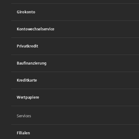
Girokonto
Kontowechselservice
Privatkredit
Baufinanzierung
Kreditkarte
Wertpapiere
Services
Filialen