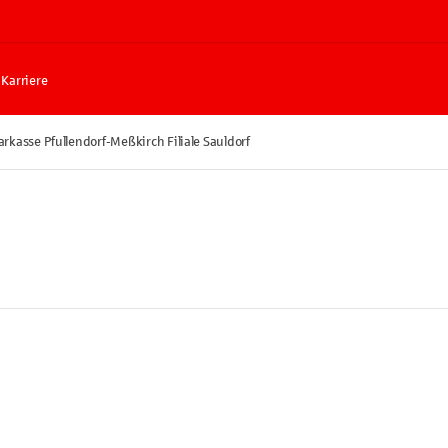
Karriere
arkasse Pfullendorf-Meßkirch Filiale Sauldorf