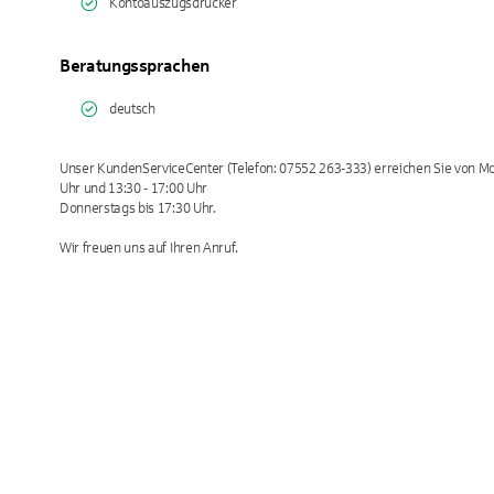
Kontoauszugsdrucker
Beratungssprachen
deutsch
Unser KundenServiceCenter (Telefon: 07552 263-333) erreichen Sie von Mon
Uhr und 13:30 - 17:00 Uhr
Donnerstags bis 17:30 Uhr.
Wir freuen uns auf Ihren Anruf.