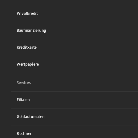
Privatkredit
Baufinanzierung
Kreditkarte
Wertpapiere
Services
Filialen
Geldautomaten
Rechner