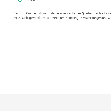
deutsch
Das TurmQuartier ist das moderne innerstädtisches Quartier, das tradition
mit zukunftsgewandtem Ideenreichtum, Shopping, Dienstleistungen und Ga