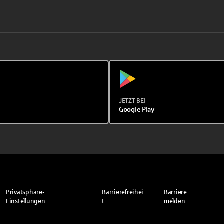
JETZT BEI
Google Play
Privatsphäre-
Barrierefreihei
Barriere
Einstellungen
t
melden