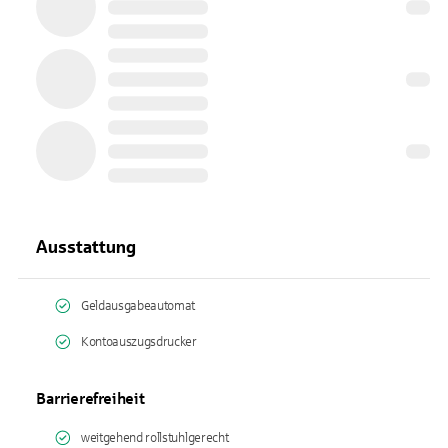
Ausstattung
Geldausgabeautomat
Kontoauszugsdrucker
Barrierefreiheit
weitgehend rollstuhlgerecht