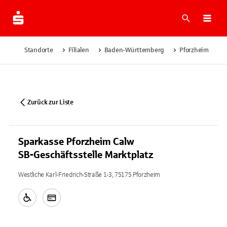
Suche
Navi
Standorte
Filialen
Baden-Württemberg
Pforzheim
S
Zurück zur Liste
Sparkasse Pforzheim Calw
SB-Geschäftsstelle Marktplatz
Westliche Karl-Friedrich-Straße 1-3, 75175 Pforzheim