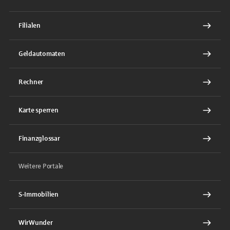
Filialen
Geldautomaten
Rechner
Karte sperren
Finanzglossar
Weitere Portale
S-Immobilien
WirWunder