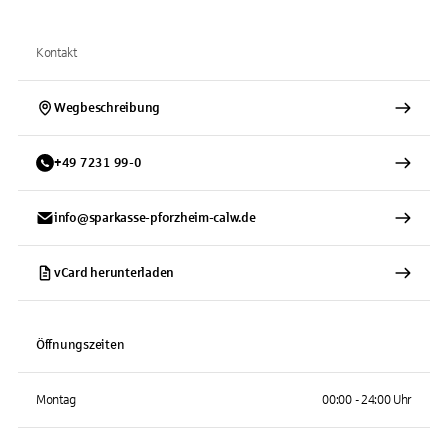
Kontakt
Wegbeschreibung
+
49
7231
99-0
info@sparkasse-pforzheim-calw.de
vCard herunterladen
Öffnungszeiten
Montag
00:00 - 24:00 Uhr