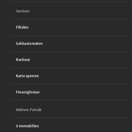
Services
Filialen
Geldautomaten
Rechner
Karte sperren
Finanzglossar
Weitere Portale
S-Immobilien