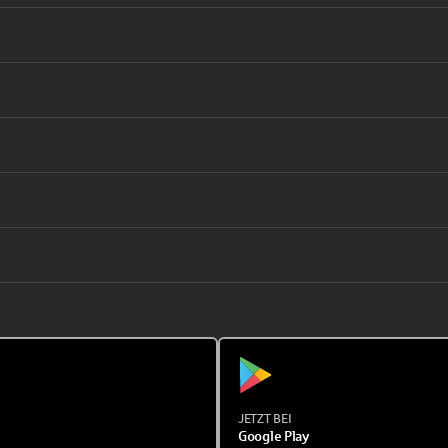
JETZT BEI
Google Play