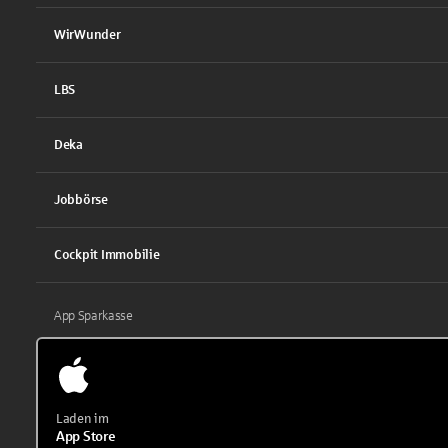
WirWunder
LBS
Deka
Jobbörse
Cockpit Immobilie
App Sparkasse
Laden im
App Store