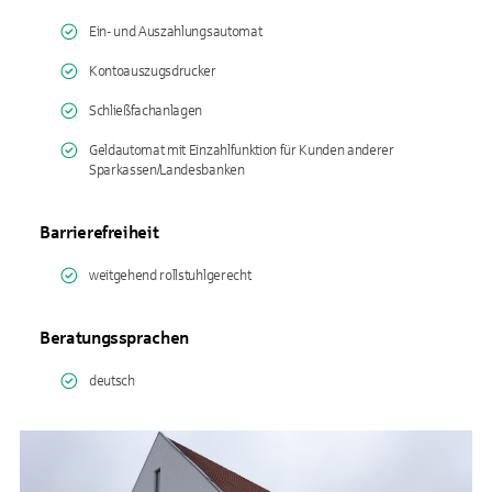
Ein- und Auszahlungsautomat
Kontoauszugsdrucker
Schließfachanlagen
Geldautomat mit Einzahlfunktion für Kunden anderer
Sparkassen/Landesbanken
Barrierefreiheit
weitgehend rollstuhlgerecht
Beratungssprachen
deutsch