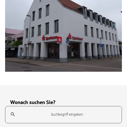
Wonach suchen Sie?
Suchfeld
Tippen Sie, um nach Themen zu suchen. Verwenden Sie die Pfeil-T