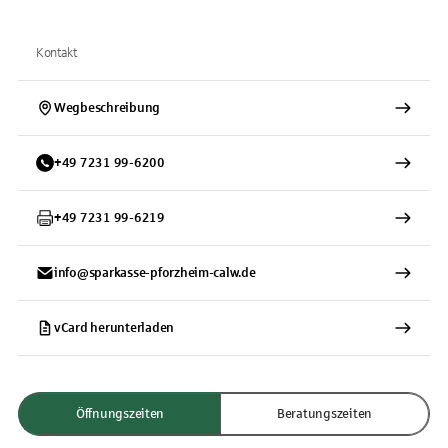
Kontakt
Wegbeschreibung
+
49
7231
99-6200
+
49
7231
99-6219
info@sparkasse-pforzheim-calw.de
vCard herunterladen
Öffnungszeiten
Beratungszeiten