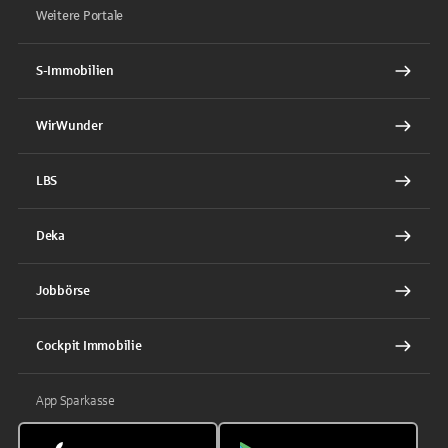
Weitere Portale
S-Immobilien
WirWunder
LBS
Deka
Jobbörse
Cockpit Immobilie
App Sparkasse