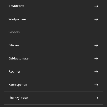
Kreditkarte
Wertpapiere
Services
Filialen
Geldautomaten
Rechner
Karte sperren
Finanzglossar