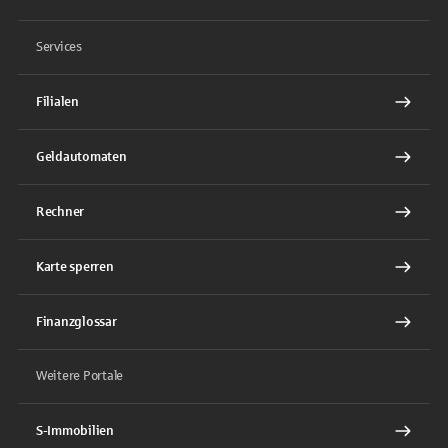
Services
Filialen
Geldautomaten
Rechner
Karte sperren
Finanzglossar
Weitere Portale
S-Immobilien