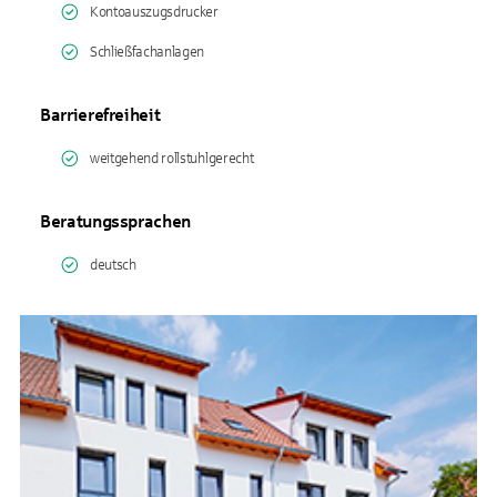
Kontoauszugsdrucker
Schließfachanlagen
Barrierefreiheit
weitgehend rollstuhlgerecht
Beratungssprachen
deutsch