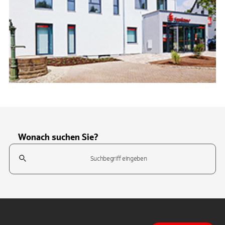
Wonach suchen Sie?
Suchfeld
Tippen Sie, um nach Themen zu suchen. Verwenden Sie die Pfeil-T