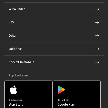
WirWunder
LBS
Deka
Jobbörse
Cockpit Immobilie
App Sparkasse
Laden im
JETZT BEI
App Store
Google Play