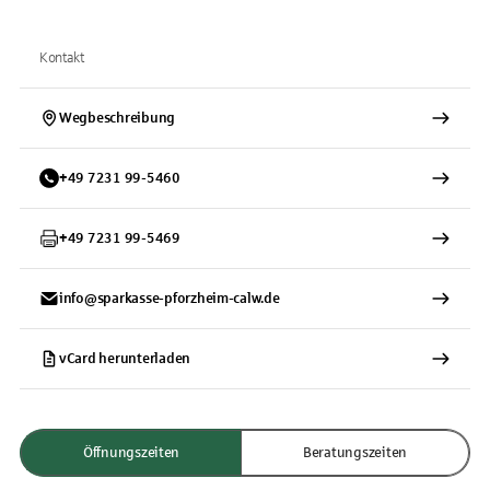
Kontakt
Wegbeschreibung
+
49
7231
99-5460
+
49
7231
99-5469
info@sparkasse-pforzheim-calw.de
vCard herunterladen
Öffnungszeiten
Beratungszeiten