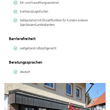
Ein- und Auszahlungsautomat
Kontoauszugsdrucker
Geldautomat mit Einzahlfunktion für Kunden anderer
Sparkassen/Landesbanken
Barrierefreiheit
weitgehend rollstuhlgerecht
Beratungssprachen
deutsch