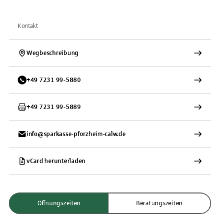
Kontakt
Wegbeschreibung
+
49
7231
99-5880
+
49
7231
99-5889
info@sparkasse-pforzheim-calw.de
vCard herunterladen
Öffnungszeiten
Beratungszeiten