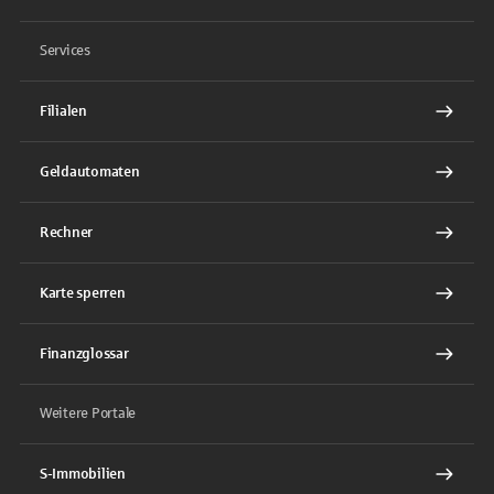
Services
Filialen
Geldautomaten
Rechner
Karte sperren
Finanzglossar
Weitere Portale
S-Immobilien