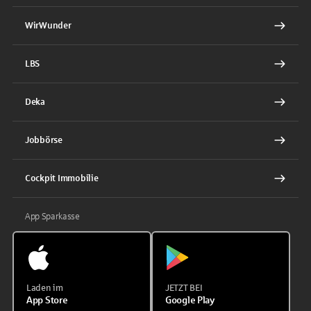
WirWunder
LBS
Deka
Jobbörse
Cockpit Immobilie
App Sparkasse
Laden im
JETZT BEI
App Store
Google Play