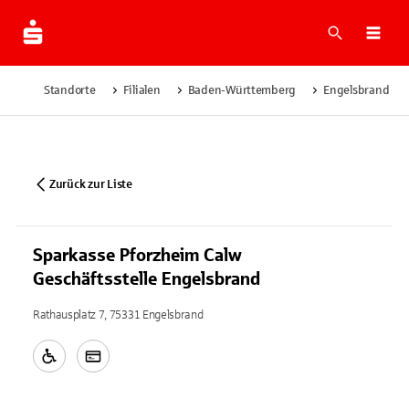
Suche
Navi
Standorte
Filialen
Baden-Württemberg
Engelsbrand
Zurück zur Liste
Sparkasse Pforzheim Calw
Geschäftsstelle Engelsbrand
Rathausplatz 7, 75331 Engelsbrand