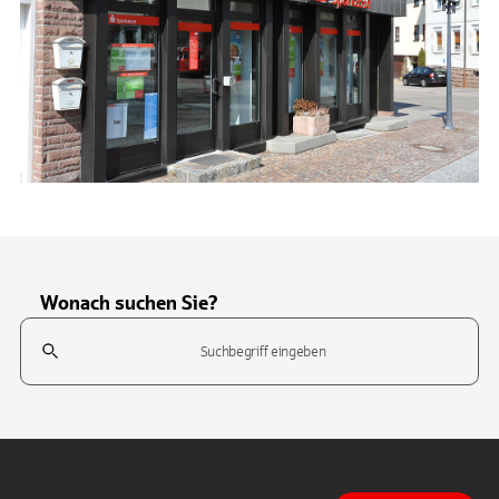
Wonach suchen Sie?
Suchfeld
Tippen Sie, um nach Themen zu suchen. Verwenden Sie die Pfeil-T