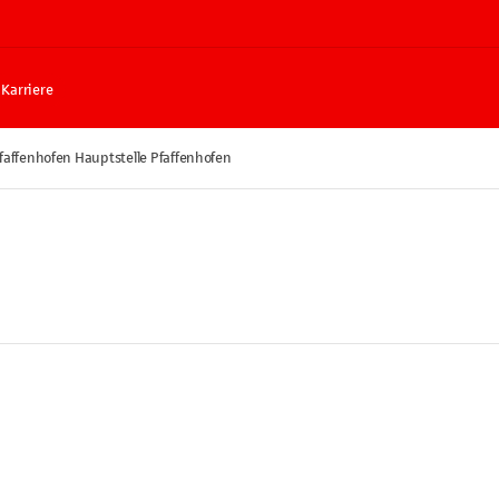
Karriere
faffenhofen Hauptstelle Pfaffenhofen