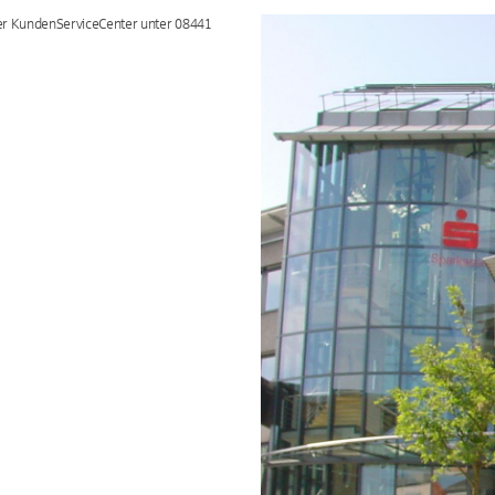
ser KundenServiceCenter unter 08441