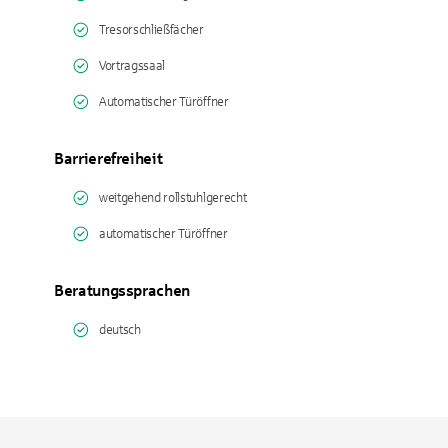
Tresorschließfächer
Vortragssaal
Automatischer Türöffner
Barrierefreiheit
weitgehend rollstuhlgerecht
automatischer Türöffner
Beratungssprachen
deutsch