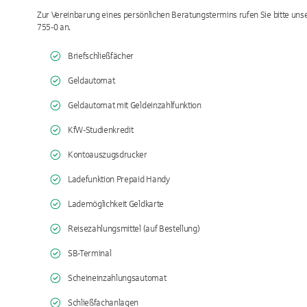
Zur Vereinbarung eines persönlichen Beratungstermins rufen Sie bitte un
755-0 an.
Briefschließfächer
Geldautomat
Geldautomat mit Geldeinzahlfunktion
KfW-Studienkredit
Kontoauszugsdrucker
Ladefunktion Prepaid Handy
Lademöglichkeit Geldkarte
Reisezahlungsmittel (auf Bestellung)
SB-Terminal
Scheineinzahlungsautomat
Schließfachanlagen