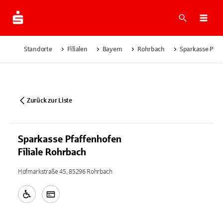
Suche
Navi
Standorte
Filialen
Bayern
Rohrbach
Sparkasse Pfaf
Zurück zur Liste
Sparkasse Pfaffenhofen
Filiale Rohrbach
Hofmarkstraße 45, 85296 Rohrbach