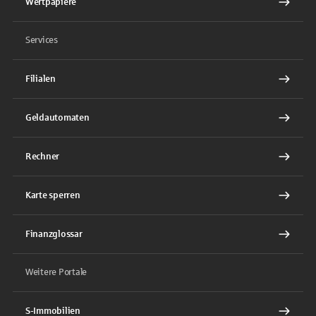
Wertpapiere
Services
Filialen
Geldautomaten
Rechner
Karte sperren
Finanzglossar
Weitere Portale
S-Immobilien