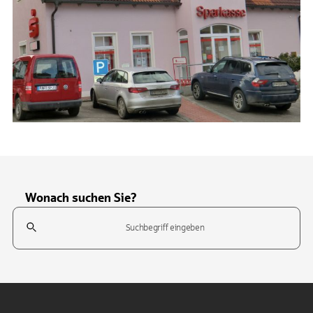
Wonach suchen Sie?
Suchfeld
Tippen Sie, um nach Themen zu suchen. Verwenden Sie die Pfeil-T