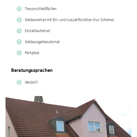
Tresorschließfächer
Geldautomat mit Ein- und Auszahlfunktion (nur Scheine)
Einzahlautomat
Geldausgabeautomat
Parkplatz
Beratungssprachen
deutsch