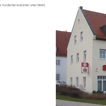
ser KundenServiceCenter unter 08441