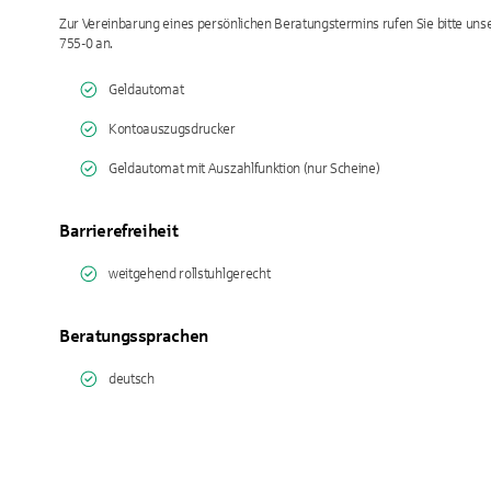
Zur Vereinbarung eines persönlichen Beratungstermins rufen Sie bitte un
755-0 an.
Geldautomat
Kontoauszugsdrucker
Geldautomat mit Auszahlfunktion (nur Scheine)
Barrierefreiheit
weitgehend rollstuhlgerecht
Beratungssprachen
deutsch