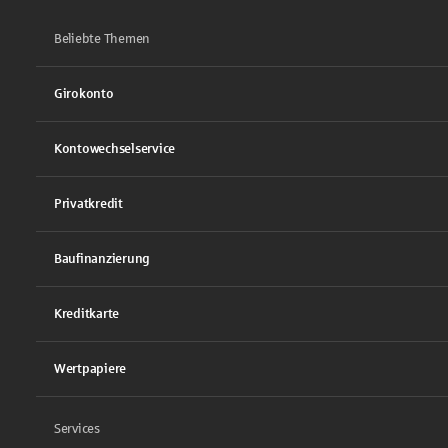
Beliebte Themen
Girokonto
Kontowechselservice
Privatkredit
Baufinanzierung
Kreditkarte
Wertpapiere
Services