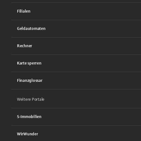
Filialen
Geldautomaten
Rechner
Karte sperren
Finanzglossar
Weitere Portale
S-Immobilien
WirWunder