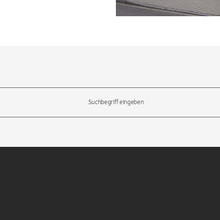
l-Tasten, um durch die Vorschläge zu navigieren und die Eingabetas