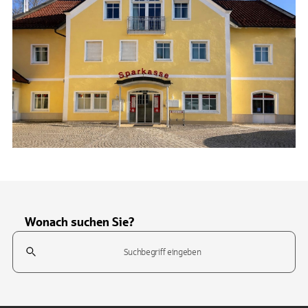
Wonach suchen Sie?
Suchfeld
Tippen Sie, um nach Themen zu suchen. Verwenden Sie die Pfeil-T