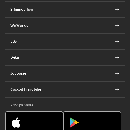
S-Immobilien
WirWunder
LBS
Deka
Jobbörse
Cockpit Immobilie
App Sparkasse