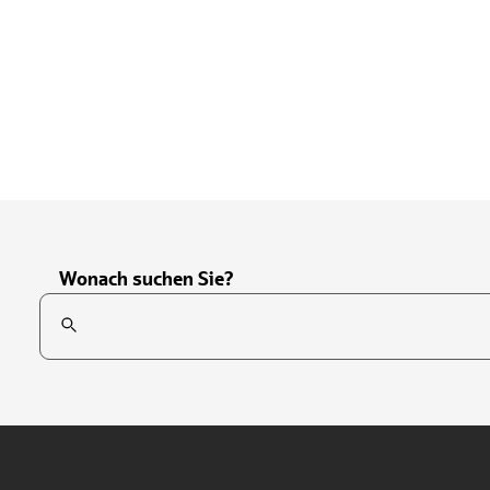
Wonach suchen Sie?
Suchfeld
Tippen Sie, um nach Themen zu suchen. Verwenden Sie die Pfei