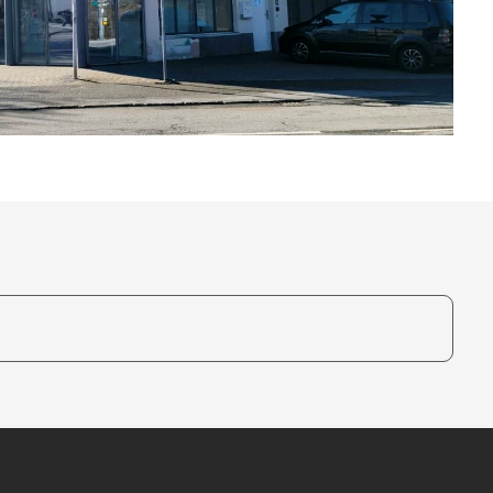
te, um auszuwählen