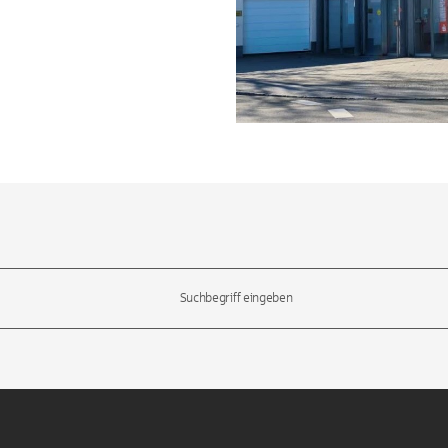
l-Tasten, um durch die Vorschläge zu navigieren und die Eingabetas