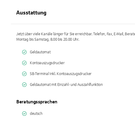
Ausstattung
Jetzt über viele Kanäle länger für Sie erreichbar. Telefon, Fax, E-Mail, Bera
Montag bis Samstag, 8.00 bis 20.00 Uhr.
Geldautomat
Kontoauszugsdrucker
SB-Terminal inkl. Kontoauszugsdrucker
Geldautomat mit Einzahl- und Auszahlfunktion
Beratungssprachen
deutsch