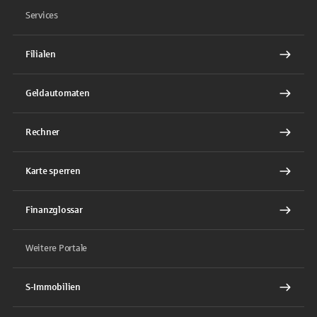
Services
Filialen
Geldautomaten
Rechner
Karte sperren
Finanzglossar
Weitere Portale
S-Immobilien