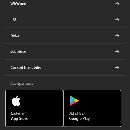
WirWunder
LBS
Deka
Jobbörse
Cockpit Immobilie
App Sparkasse
Laden im
JETZT BEI
App Store
Google Play