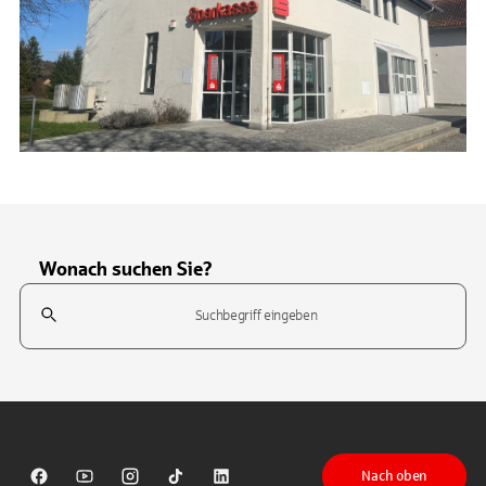
Wonach suchen Sie?
Suchfeld
Tippen Sie, um nach Themen zu suchen. Verwenden Sie die Pfeil-T
Nach oben