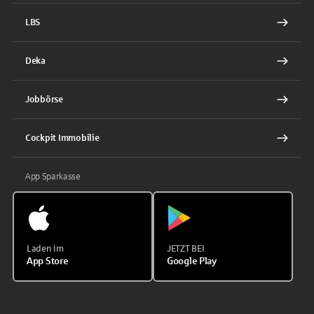
LBS
Deka
Jobbörse
Cockpit Immobilie
App Sparkasse
Laden im
JETZT BEI
App Store
Google Play