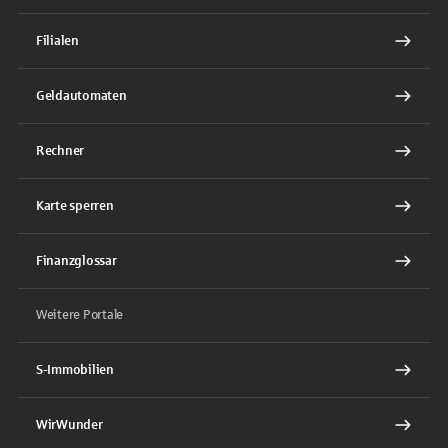
Filialen
Geldautomaten
Rechner
Karte sperren
Finanzglossar
Weitere Portale
S-Immobilien
WirWunder