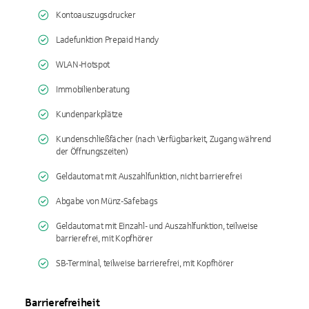
Kontoauszugsdrucker
Ladefunktion Prepaid Handy
WLAN-Hotspot
Immobilienberatung
Kundenparkplätze
Kundenschließfächer (nach Verfügbarkeit, Zugang während
der Öffnungszeiten)
Geldautomat mit Auszahlfunktion, nicht barrierefrei
Abgabe von Münz-Safebags
Geldautomat mit Einzahl- und Auszahlfunktion, teilweise
barrierefrei, mit Kopfhörer
SB-Terminal, teilweise barrierefrei, mit Kopfhörer
Barrierefreiheit