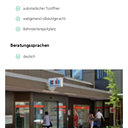
automatischer Türöffner
weitgehend rollstuhlgerecht
Behindertenparkplatz
Beratungssprachen
deutsch