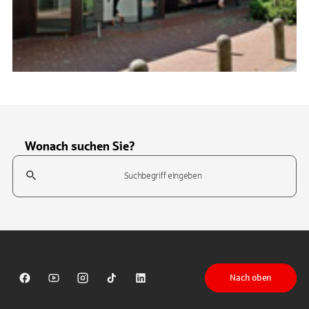
Wonach suchen Sie?
Suchfeld
Tippen Sie, um nach Themen zu suchen. Verwenden Sie die Pfeil-T
Nach oben
Sparkasse auf Facebook
Sparkasse auf Youtube
Sparkasse auf Instagram
Sparkasse auf TikTok
Sparkasse auf LinkedIn