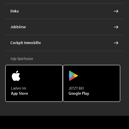
Deka
Jobbörse
Cockpit Immobilie
App Sparkasse
Laden im
JETZT BEI
App Store
Google Play