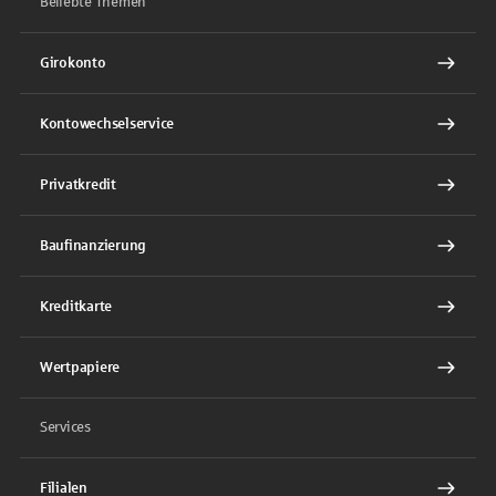
Beliebte Themen
Girokonto
Kontowechselservice
Privatkredit
Baufinanzierung
Kreditkarte
Wertpapiere
Services
Filialen