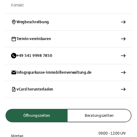
Kontakt
Wegbeschreibung
Termin vereinbaren
+
49
541
9998 7850
info@sparkasse-immobilienverwaltung.de
vCard herunterladen
Öffnungszeiten
Beratungszeiten
09:00 - 12:00 Uhr
Montag