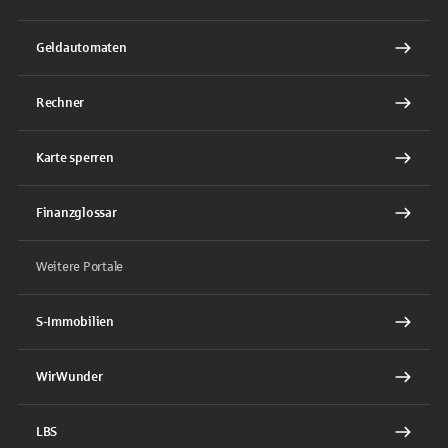
Geldautomaten
Rechner
Karte sperren
Finanzglossar
Weitere Portale
S-Immobilien
WirWunder
LBS