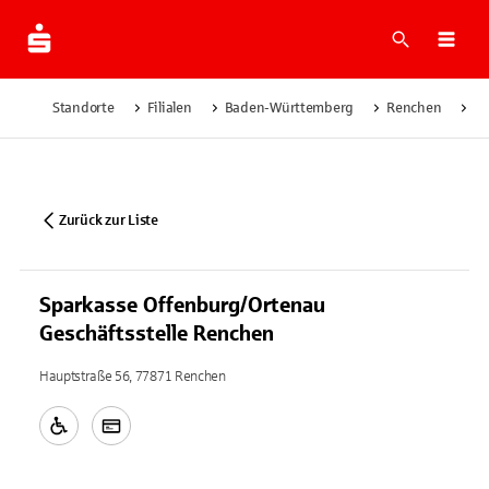
Suche
Navi
Standorte
Filialen
Baden-Württemberg
Renchen
Sp
Zurück zur Liste
Sparkasse Offenburg/Ortenau
Geschäftsstelle Renchen
Hauptstraße 56, 77871 Renchen