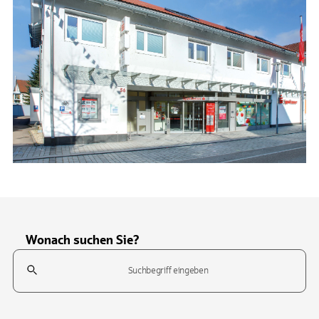
Wonach suchen Sie?
Suchfeld
Tippen Sie, um nach Themen zu suchen. Verwenden Sie die Pfeil-T