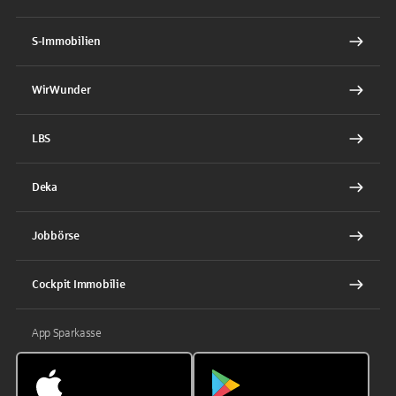
S-Immobilien
WirWunder
LBS
Deka
Jobbörse
Cockpit Immobilie
App Sparkasse