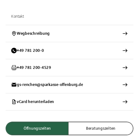
Kontakt
Wegbeschreibung
+
49
781
200-0
+
49
781
200-4529
gs-renchen@sparkasse-offenburg.de
vCard herunterladen
Öffnungszeiten
Beratungszeiten