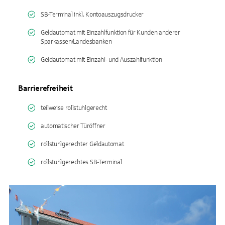
SB-Terminal inkl. Kontoauszugsdrucker
Geldautomat mit Einzahlfunktion für Kunden anderer
Sparkassen/Landesbanken
Geldautomat mit Einzahl- und Auszahlfunktion
Barrierefreiheit
teilweise rollstuhlgerecht
automatischer Türöffner
rollstuhlgerechter Geldautomat
rollstuhlgerechtes SB-Terminal