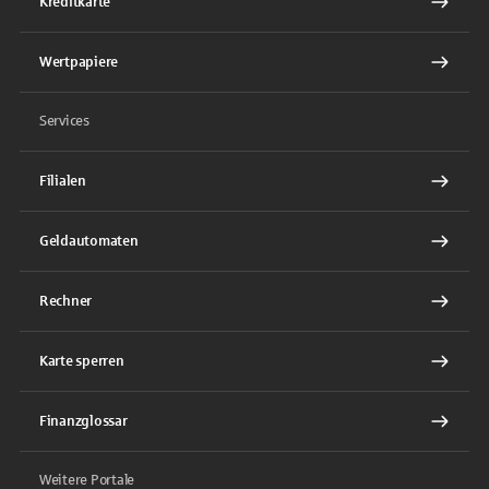
Kreditkarte
Wertpapiere
Services
Filialen
Geldautomaten
Rechner
Karte sperren
Finanzglossar
Weitere Portale