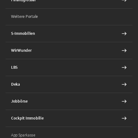
Weitere Portale
S-Immobilien
WirWunder
LBS
Deka
Jobbörse
Cockpit Immobilie
App Sparkasse