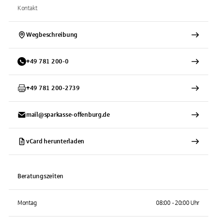
Kontakt
Wegbeschreibung
+
49
781
200-0
+
49
781
200-2739
mail@sparkasse-offenburg.de
vCard herunterladen
Beratungszeiten
Montag
08:00 - 20:00 Uhr