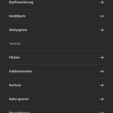
Baufinanzierung
Kreditkarte
Wertpapiere
Services
Filialen
Geldautomaten
Rechner
Karte sperren
Finanzglossar