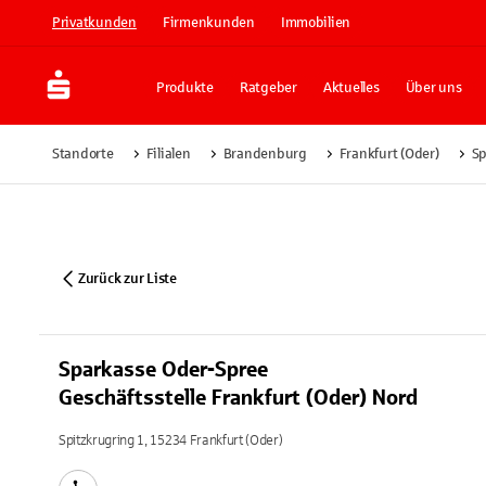
Privatkunden
Firmenkunden
Immobilien
Produkte
Ratgeber
Aktuelles
Über uns
Standorte
Filialen
Brandenburg
Frankfurt (Oder)
Sp
Zurück zur Liste
Sparkasse Oder-Spree
Geschäftsstelle Frankfurt (Oder) Nord
Spitzkrugring 1, 15234 Frankfurt (Oder)