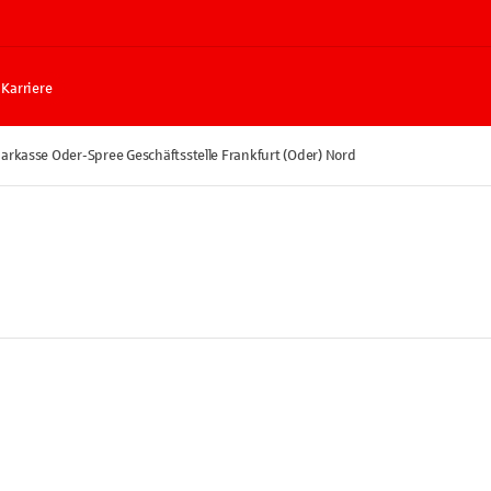
Karriere
arkasse Oder-Spree Geschäftsstelle Frankfurt (Oder) Nord