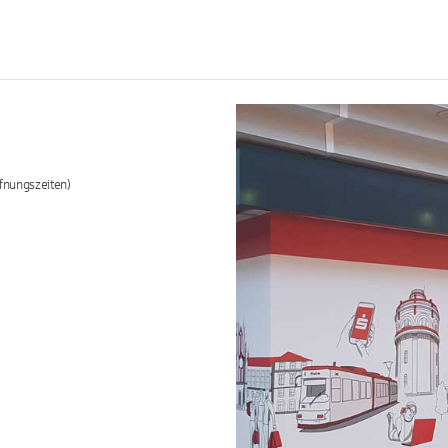
fnungszeiten)