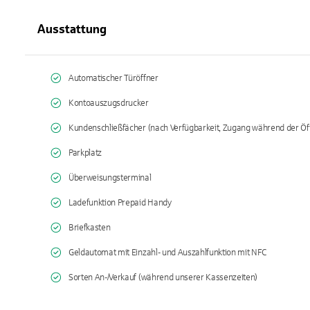
Ausstattung
Automatischer Türöffner
Kontoauszugsdrucker
Kundenschließfächer (nach Verfügbarkeit, Zugang während der Öf
Parkplatz
Überweisungsterminal
Ladefunktion Prepaid Handy
Briefkasten
Geldautomat mit Einzahl- und Auszahlfunktion mit NFC
Sorten An-/Verkauf (während unserer Kassenzeiten)