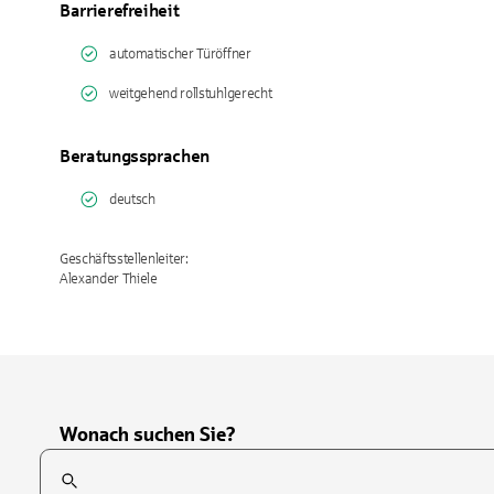
Barrierefreiheit
automatischer Türöffner
weitgehend rollstuhlgerecht
Beratungssprachen
deutsch
Geschäftsstellenleiter:
Alexander Thiele
Wonach suchen Sie?
Suchfeld