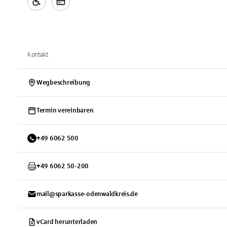
Kontakt
Wegbeschreibung
Termin vereinbaren
+
49
6062
500
+
49
6062
50-200
mail@sparkasse-odenwaldkreis.de
vCard herunterladen