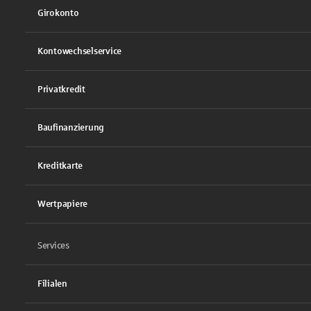
Girokonto
Kontowechselservice
Privatkredit
Baufinanzierung
Kreditkarte
Wertpapiere
Services
Filialen