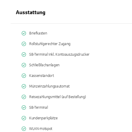
Ausstattung
Briefkasten
Rollstuhlgerechter Zugang
SB-Terminal inkl. Kontoauszugsdrucker
Schließfachanlagen
Kassenstandort
Münzeinzahlungsautomat
Reisezahlungsmittel (auf Bestellung)
SB-Terminal
Kundenparkplätze
WLAN-Hotspot