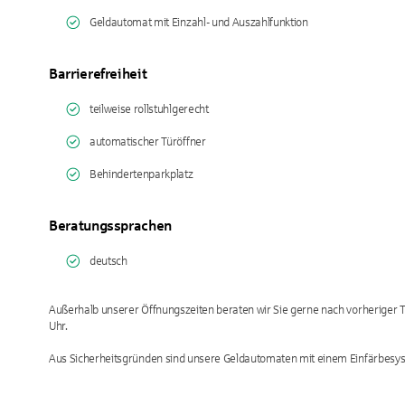
Geldautomat mit Einzahl- und Auszahlfunktion
Barrierefreiheit
teilweise rollstuhlgerecht
automatischer Türöffner
Behindertenparkplatz
Beratungssprachen
deutsch
Außerhalb unserer Öffnungszeiten beraten wir Sie gerne nach vorheriger 
Uhr.
Aus Sicherheitsgründen sind unsere Geldautomaten mit einem Einfärbesys