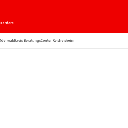
Karriere
Odenwaldkreis BeratungsCenter Reichelsheim