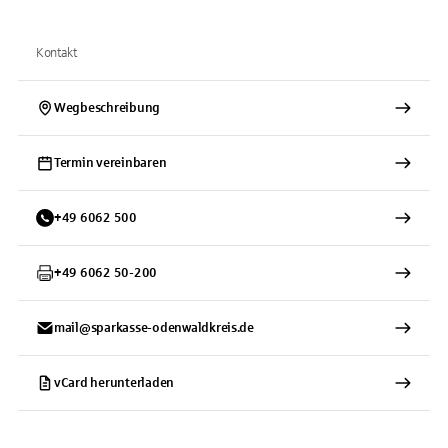
Kontakt
Wegbeschreibung
Termin vereinbaren
+
49
6062
500
+
49
6062
50-200
mail@sparkasse-odenwaldkreis.de
vCard herunterladen