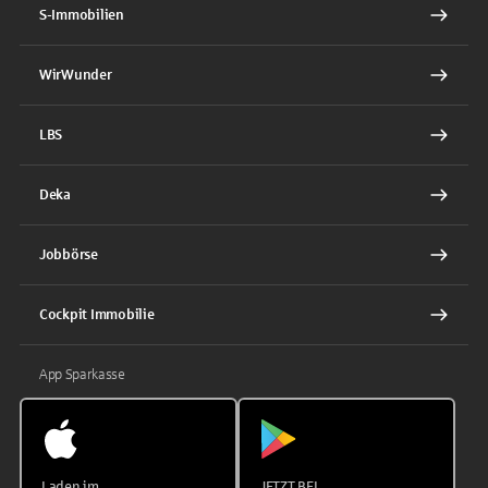
S-Immobilien
WirWunder
LBS
Deka
Jobbörse
Cockpit Immobilie
App Sparkasse
Laden im
JETZT BEI