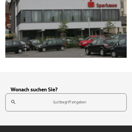
Wonach suchen Sie?
Suchfeld
Tippen Sie, um nach Themen zu suchen. Verwenden Sie die Pfeil-T