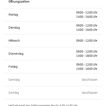
Öffnungszeiten
09:00 - 12:00 Uhr
Montag
14:00 - 16:00 Uhr
09:00 - 12:00 Uhr
Dienstag
14:00 - 16:00 Uhr
Mittwoch
09:00 - 12:00 Uhr
09:00 - 12:00 Uhr
Donnerstag
14:00 - 18:00 Uhr
09:00 - 12:00 Uhr
Freitag
14:00 - 16:00 Uhr
Samstag
Geschlossen
Sonntag
Geschlossen
Verfügbarkeit der Geldautomaten
Mo-So 5.00-24.00
Uhr.