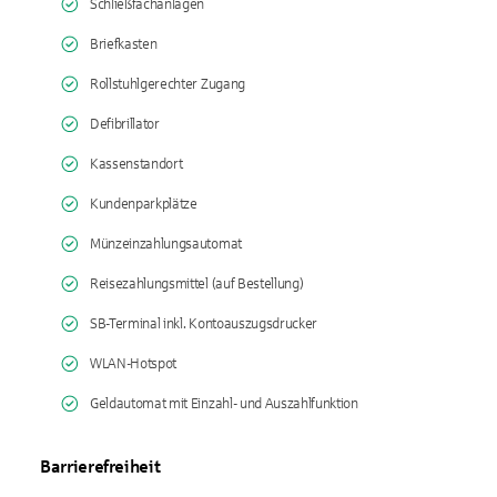
Schließfachanlagen
Briefkasten
Rollstuhlgerechter Zugang
Defibrillator
Kassenstandort
Kundenparkplätze
Münzeinzahlungsautomat
Reisezahlungsmittel (auf Bestellung)
SB-Terminal inkl. Kontoauszugsdrucker
WLAN-Hotspot
Geldautomat mit Einzahl- und Auszahlfunktion
Barrierefreiheit