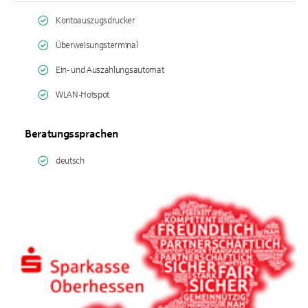
Kontoauszugsdrucker
Überweisungsterminal
Ein- und Auszahlungsautomat
WLAN-Hotspot
Beratungssprachen
deutsch