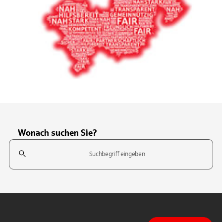
Wonach suchen Sie?
Suchfeld
Tippen Sie, um nach Themen zu suchen. Verwenden Sie die Pfeil-T