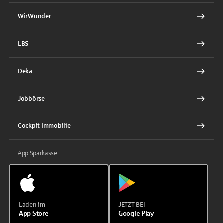
WirWunder
LBS
Deka
Jobbörse
Cockpit Immobilie
App Sparkasse
Laden im
JETZT BEI
App Store
Google Play