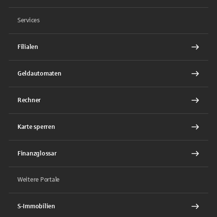
Services
Filialen
Geldautomaten
Rechner
Karte sperren
Finanzglossar
Weitere Portale
S-Immobilien