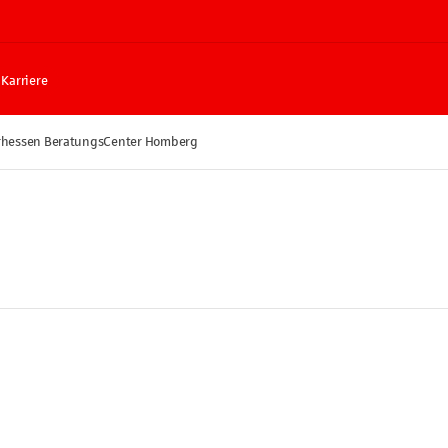
Karriere
rhessen BeratungsCenter Homberg