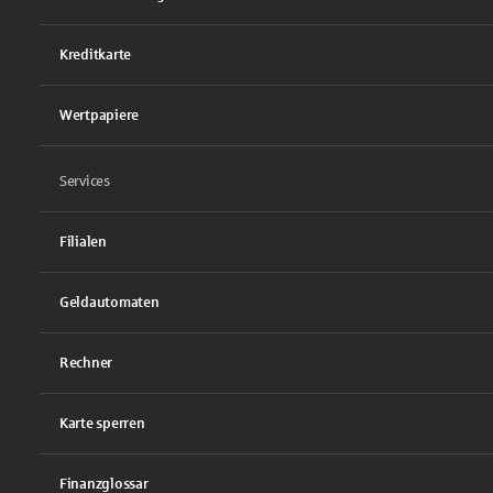
Kreditkarte
Wertpapiere
Services
Filialen
Geldautomaten
Rechner
Karte sperren
Finanzglossar