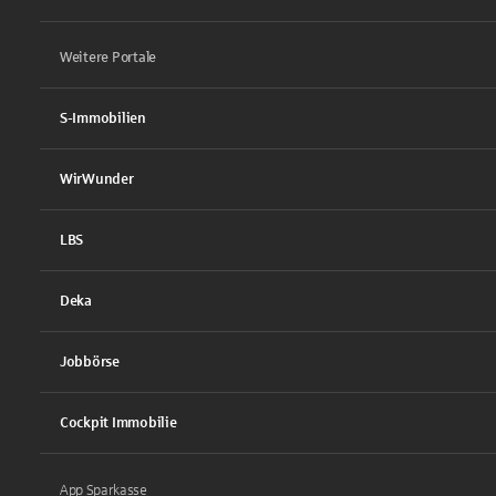
Weitere Portale
S-Immobilien
WirWunder
LBS
Deka
Jobbörse
Cockpit Immobilie
App Sparkasse