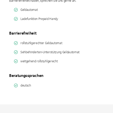
Barrierefreiheit haben, sprechen Sie uns gerne an.
Geldautomat
Ladefunktion Prepaid Handy
Barrierefreiheit
rollstuhlgerechter Geldautomat
Sehbehinderten-Unterstützung Geldautomat
weitgehend rollstuhlgerecht
Beratungssprachen
deutsch