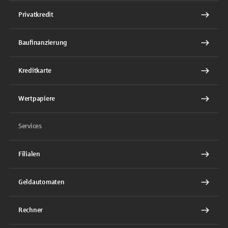
Privatkredit
Baufinanzierung
Kreditkarte
Wertpapiere
Services
Filialen
Geldautomaten
Rechner