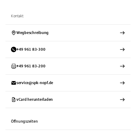
Kontakt
Wegbeschreibung
+
49
961
83-300
+
49
961
83-200
service@spk-nopf.de
vCard herunterladen
Öffnungszeiten