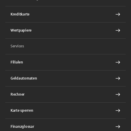
Kreditkarte
Wertpapiere
Services
Filialen
Geldautomaten
Rechner
Karte sperren
Finanzglossar