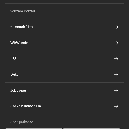
Weitere Portale
S-Immobilien
WirWunder
LBS
Deka
Jobbörse
Cockpit Immobilie
App Sparkasse