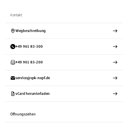
Kontakt
Wegbeschreibung
+
49
961
83-300
+
49
961
83-200
service@spk-nopf.de
vCard herunterladen
Öffnungszeiten