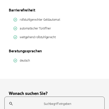
Barrierefreiheit
rollstuhlgerechter Geldautomat
automatischer Türöffner
weitgehend rollstuhlgerecht
Beratungssprachen
deutsch
Wonach suchen Sie?
Suchfeld