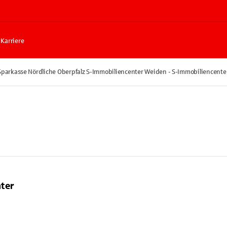
Karriere
Sparkasse Nördliche Oberpfalz S-Immobiliencenter Weiden - S-Immobiliencente
ter