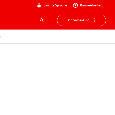
Leichte Sprache
Barrierefreiheit
Online-Banking
Suche
r