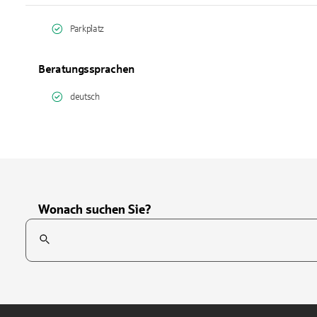
Parkplatz
Beratungssprachen
deutsch
Wonach suchen Sie?
Suchfeld
Tippen Sie, um nach Themen zu suchen. Verwenden Sie die Pfei