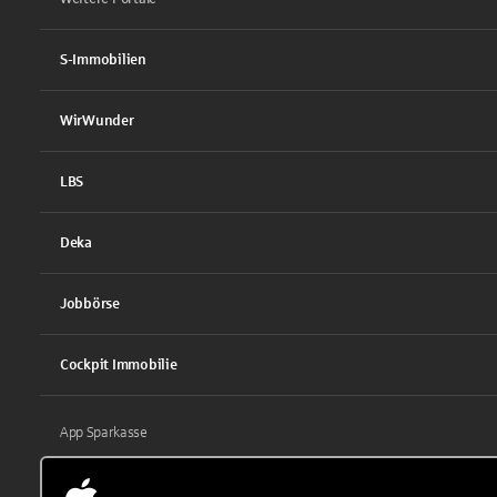
S-Immobilien
WirWunder
LBS
Deka
Jobbörse
Cockpit Immobilie
App Sparkasse