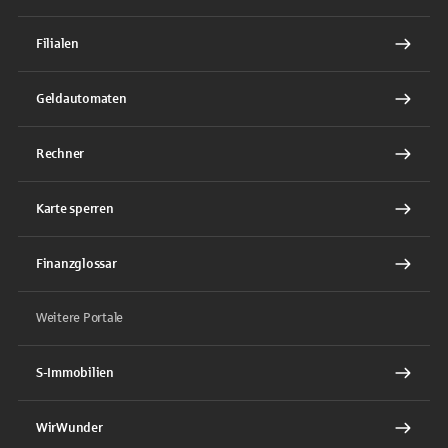
Filialen
Geldautomaten
Rechner
Karte sperren
Finanzglossar
Weitere Portale
S-Immobilien
WirWunder