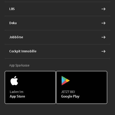
LBS
Deka
Jobbörse
Cockpit Immobilie
App Sparkasse
Laden im
JETZT BEI
App Store
Google Play