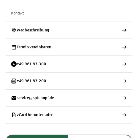
Kontakt
Wegbeschreibung
Termin vereinbaren
+
49
961
83-300
+
49
961
83-200
service@spk-nopf.de
vCard herunterladen