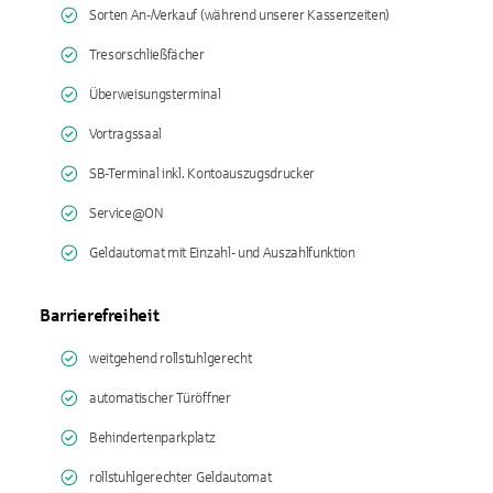
Sorten An-/Verkauf (während unserer Kassenzeiten)
Tresorschließfächer
Überweisungsterminal
Vortragssaal
SB-Terminal inkl. Kontoauszugsdrucker
Service@ON
Geldautomat mit Einzahl- und Auszahlfunktion
Barrierefreiheit
weitgehend rollstuhlgerecht
automatischer Türöffner
Behindertenparkplatz
rollstuhlgerechter Geldautomat