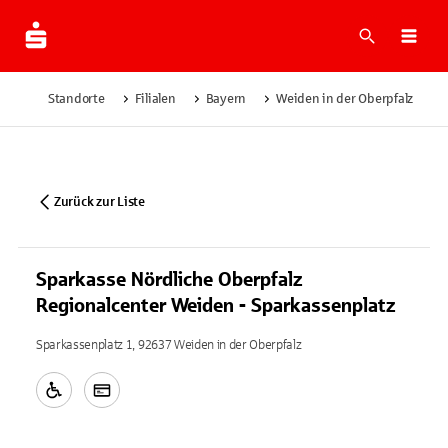
Suche
Navi
Standorte
Filialen
Bayern
Weiden in der Oberpfalz
Zurück zur Liste
Sparkasse Nördliche Oberpfalz
Regionalcenter Weiden - Sparkassenplatz
Sparkassenplatz 1, 92637 Weiden in der Oberpfalz