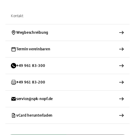
Kontakt
Wegbeschreibung
Termin vereinbaren
+
49
961
83-300
+
49
961
83-200
service@spk-nopf.de
vCard herunterladen