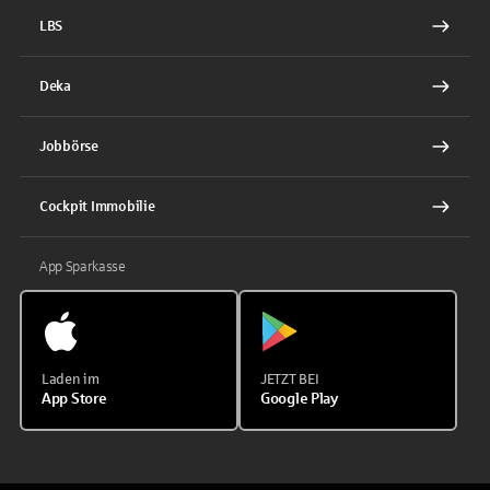
LBS
Deka
Jobbörse
Cockpit Immobilie
App Sparkasse
Laden im
JETZT BEI
App Store
Google Play