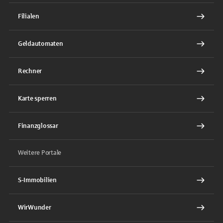
Filialen
Geldautomaten
Rechner
Karte sperren
Finanzglossar
Weitere Portale
S-Immobilien
WirWunder