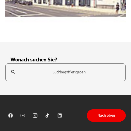
Wonach suchen Sie?
Suchfeld
Tippen Sie, um nach Themen zu suchen. Verwenden Sie die Pfeil-T
Nach oben
Sparkasse auf Facebook
Sparkasse auf Youtube
Sparkasse auf Instagram
Sparkasse auf TikTok
Sparkasse auf LinkedIn