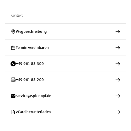
Kontakt
Wegbeschreibung
Termin vereinbaren
+
49
961
83-300
+
49
961
83-200
service@spk-nopf.de
vCard herunterladen