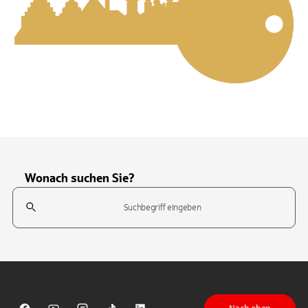
Wonach suchen Sie?
Suchfeld
Tippen Sie, um nach Themen zu suchen. Verwenden Sie die Pfeil-T