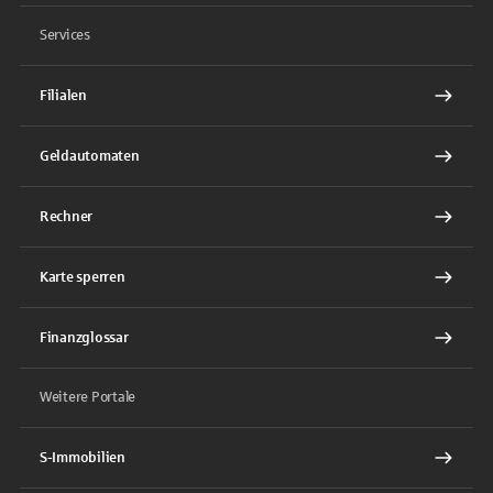
Services
Filialen
Geldautomaten
Rechner
Karte sperren
Finanzglossar
Weitere Portale
S-Immobilien