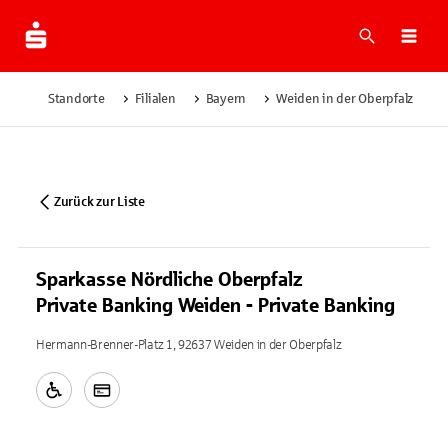
Suche
Navi
Standorte
Filialen
Bayern
Weiden in der Oberpfalz
Zurück zur Liste
Sparkasse Nördliche Oberpfalz
Private Banking Weiden - Private Banking
Hermann-Brenner-Platz 1, 92637 Weiden in der Oberpfalz