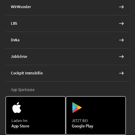
WirWunder
LBS
Deka
Jobbörse
Cockpit Immobilie
App Sparkasse
Laden im
JETZT BEI
App Store
Google Play