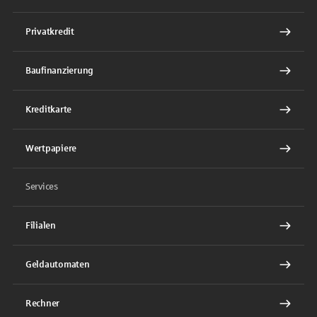
Privatkredit
Baufinanzierung
Kreditkarte
Wertpapiere
Services
Filialen
Geldautomaten
Rechner