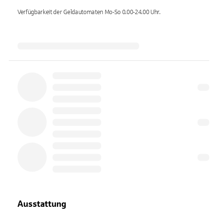
Verfügbarkeit der Geldautomaten
Mo-So 0.00-24.00
Uhr.
Ausstattung