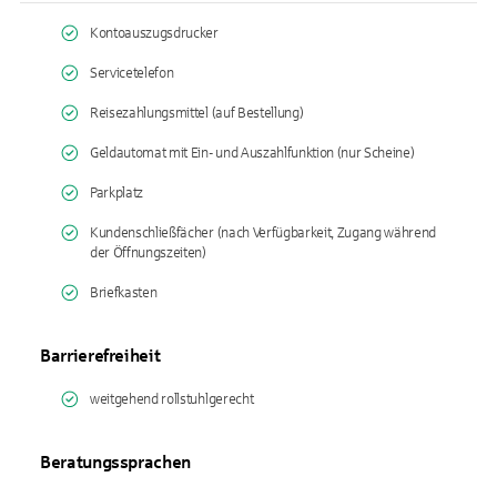
Kontoauszugsdrucker
Servicetelefon
Reisezahlungsmittel (auf Bestellung)
Geldautomat mit Ein- und Auszahlfunktion (nur Scheine)
Parkplatz
Kundenschließfächer (nach Verfügbarkeit, Zugang während
der Öffnungszeiten)
Briefkasten
Barrierefreiheit
weitgehend rollstuhlgerecht
Beratungssprachen