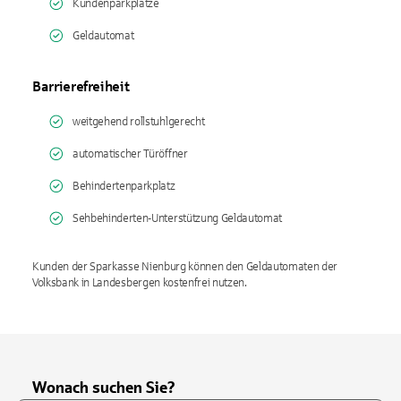
Kundenparkplätze
Geldautomat
Barrierefreiheit
weitgehend rollstuhlgerecht
automatischer Türöffner
Behindertenparkplatz
Sehbehinderten-Unterstützung Geldautomat
Kunden der Sparkasse Nienburg können den Geldautomaten der
Volksbank in Landesbergen kostenfrei nutzen.
Wonach suchen Sie?