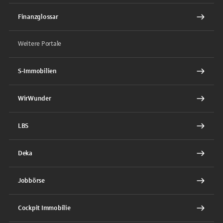
Finanzglossar
Weitere Portale
S-Immobilien
WirWunder
LBS
Deka
Jobbörse
Cockpit Immobilie