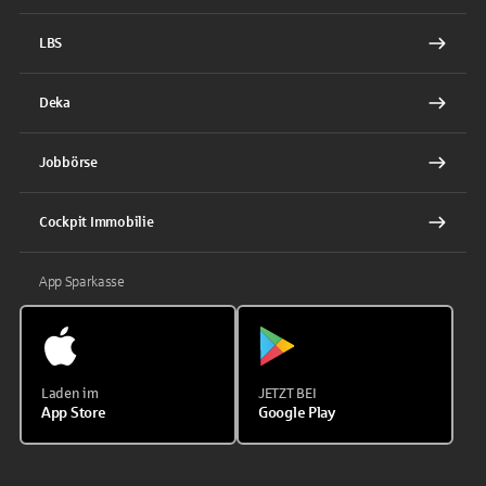
LBS
Deka
Jobbörse
Cockpit Immobilie
App Sparkasse
Laden im
JETZT BEI
App Store
Google Play