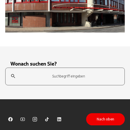
Wonach suchen Sie?
Suchfeld
Tippen Sie, um nach Themen zu suchen. Verwenden Sie die Pfeil-T
Nach oben
Sparkasse auf Facebook
Sparkasse auf Youtube
Sparkasse auf Instagram
Sparkasse auf TikTok
Sparkasse auf LinkedIn