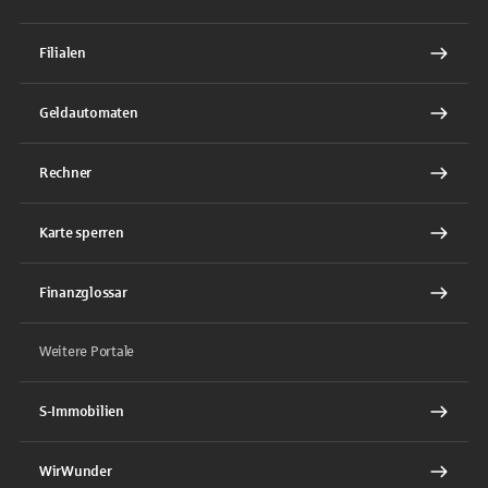
Filialen
Geldautomaten
Rechner
Karte sperren
Finanzglossar
Weitere Portale
S-Immobilien
WirWunder