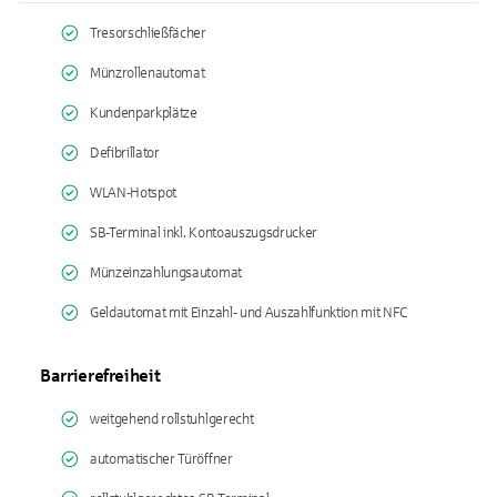
Tresorschließfächer
Münzrollenautomat
Kundenparkplätze
Defibrillator
WLAN-Hotspot
SB-Terminal inkl. Kontoauszugsdrucker
Münzeinzahlungsautomat
Geldautomat mit Einzahl- und Auszahlfunktion mit NFC
Barrierefreiheit
weitgehend rollstuhlgerecht
automatischer Türöffner