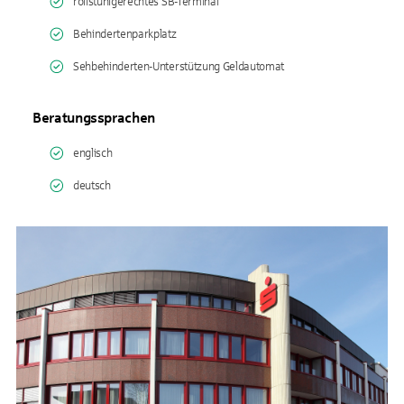
rollstuhlgerechtes SB-Terminal
Behindertenparkplatz
Sehbehinderten-Unterstützung Geldautomat
Beratungssprachen
englisch
deutsch