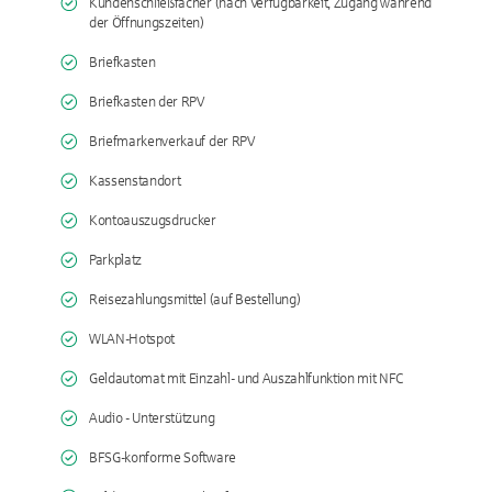
Kundenschließfächer (nach Verfügbarkeit, Zugang während
der Öffnungszeiten)
Briefkasten
Briefkasten der RPV
Briefmarkenverkauf der RPV
Kassenstandort
Kontoauszugsdrucker
Parkplatz
Reisezahlungsmittel (auf Bestellung)
WLAN-Hotspot
Geldautomat mit Einzahl- und Auszahlfunktion mit NFC
Audio - Unterstützung
BFSG-konforme Software