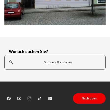
Wonach suchen Sie?
Suchfeld
Tippen Sie, um nach Themen zu suchen. Verwenden Sie die Pfeil-T
Nach oben
Sparkasse auf Facebook
Sparkasse auf Youtube
Sparkasse auf Instagram
Sparkasse auf TikTok
Sparkasse auf LinkedIn