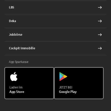
LBS
Deka
Jobbörse
Cockpit Immobilie
App Sparkasse
Laden im
JETZT BEI
App Store
Google Play