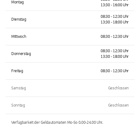
Montag
13:30 - 16:00 Uhr
08:30 - 12:30 Uhr
Dienstag
13:30 - 18:00 Uhr
Mittwoch
08:30 - 12:30 Uhr
08:30 - 12:30 Uhr
Donnerstag
13:30 - 18:00 Uhr
Freitag
08:30 - 12:30 Uhr
Samstag
Geschlossen
Sonntag
Geschlossen
Verfügbarkeit der Geldautomaten
Mo-So 0.00-24.00
Uhr.