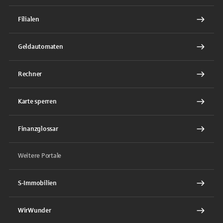
Filialen
Geldautomaten
Rechner
Karte sperren
Finanzglossar
Weitere Portale
S-Immobilien
WirWunder