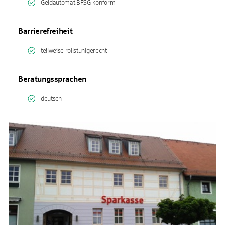
Geldautomat BFSG-konform
Barrierefreiheit
teilweise rollstuhlgerecht
Beratungssprachen
deutsch